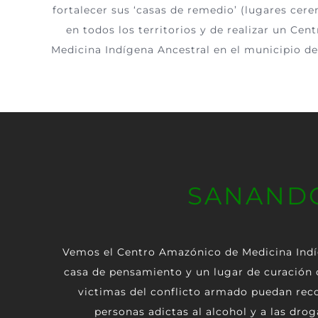
fortalecer sus ‘casas de remedio’ (lugares cere
en todos los territorios y de realizar un Ce
Medicina Indígena Ancestral en el municipio 
SANANDO
Vemos el
Centro Amazónico de Medicina Indí
casa de pensamiento y un lugar de curación 
victimas del conflicto armado puedan reco
personas adictas al alcohol y a las drog