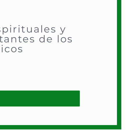
pirituales y
tantes de los
icos