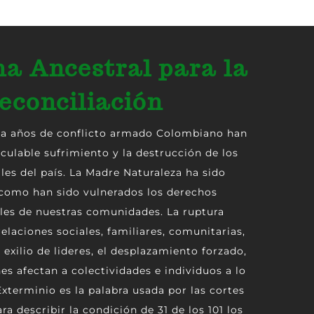
na Ancestral para la
econciliación
ta años de conflicto armado Colombiano han
culable sufrimiento y la destrucción de los
ales del país. La Madre Naturaleza ha sido
como han sido vulnerados los derechos
es de nuestras comunidades. La ruptura
relaciones sociales, familiares, comunitarias,
 exilio de lideres, el desplazamiento forzado,
es afectan a colectividades e individuos a lo
Exterminio es la palabra usada por las cortes
a describir la condición de 31 de los 101 los