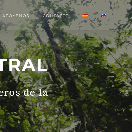
APÓYENOS
CONTACTO
TRAL
ros de la