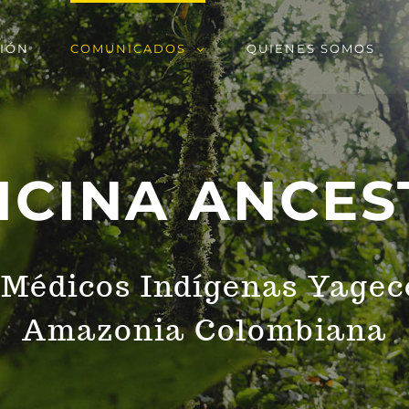
SIÓN
COMUNICADOS
QUIENES SOMOS
ICINA ANCES
 Médicos Indígenas Yagece
Amazonia Colombiana