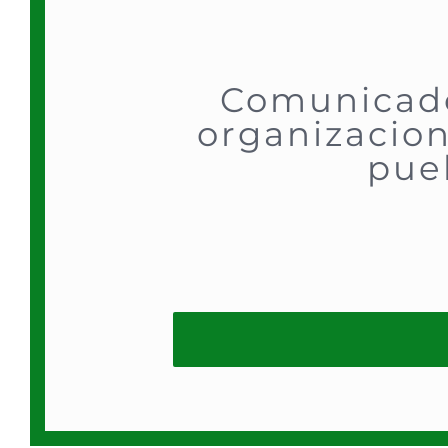
Comunicado 
organizacion
pue