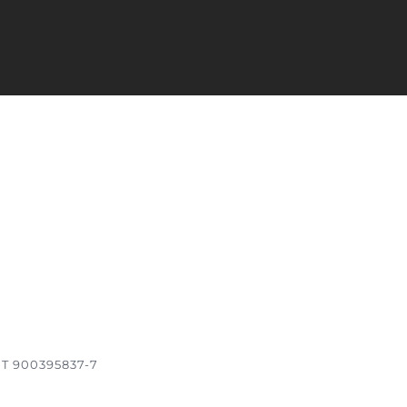
IT 900395837-7