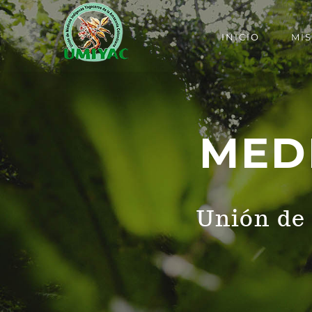
INICIO
MI
MED
Unión de